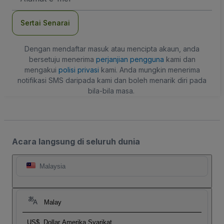
mel
Sertai Senarai
Dengan mendaftar masuk atau mencipta akaun, anda
bersetuju menerima
perjanjian pengguna
kami dan
mengakui
polisi privasi
kami. Anda mungkin menerima
notifikasi SMS daripada kami dan boleh menarik diri pada
bila-bila masa.
Acara langsung di seluruh dunia
Malaysia
Malay
US$
Dollar Amerika Syarikat