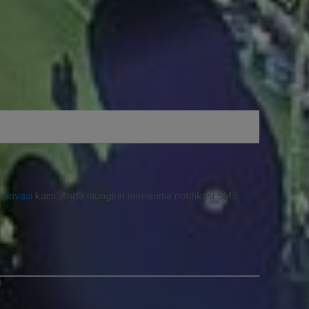
i privasi
kami. Anda mungkin menerima notifikasi SMS