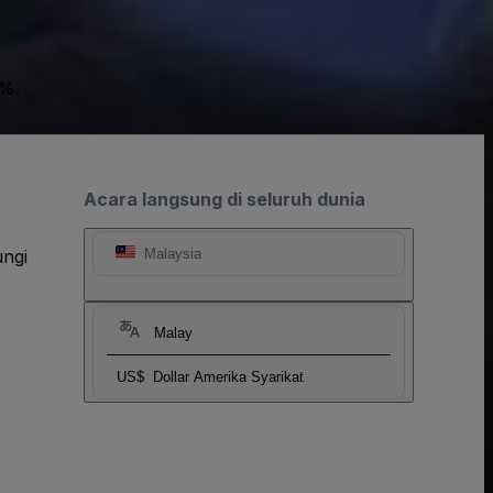
0%.
Acara langsung di seluruh dunia
ngi
Malaysia
Malay
US$
Dollar Amerika Syarikat