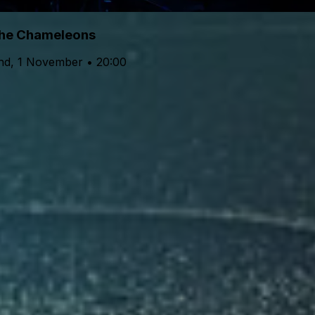
he Chameleons
hd, 1 November • 20:00