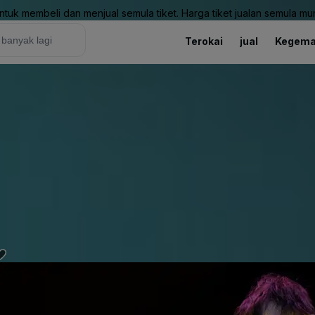
uk membeli dan menjual semula tiket. Harga tiket jualan semula mung
Terokai
jual
Kegema