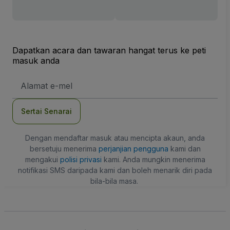
Dapatkan acara dan tawaran hangat terus ke peti
masuk anda
Alamat
E-
mel
Sertai Senarai
Dengan mendaftar masuk atau mencipta akaun, anda
bersetuju menerima
perjanjian pengguna
kami dan
mengakui
polisi privasi
kami. Anda mungkin menerima
notifikasi SMS daripada kami dan boleh menarik diri pada
bila-bila masa.