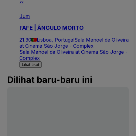
27
Jum
FAFE | ÂNGULO MORTO
21.30
Lisboa, Portugal
Sala Manoel de Oliveira
at Cinema São Jorge - Complex
Sala Manoel de Oliveira at Cinema São Jorge -
Complex
Lihat tiket
Dilihat baru-baru ini