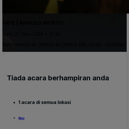
FAFE | ÂNGULO MORTO
Jum, 27 Nov 2026 • 21:30
Sala Manoel de Oliveira at Cinema São Jorge - Complex
Tiada acara berhampiran anda
1 acara di semua lokasi
Nov