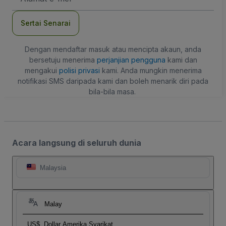
mel
Sertai Senarai
Dengan mendaftar masuk atau mencipta akaun, anda
bersetuju menerima
perjanjian pengguna
kami dan
mengakui
polisi privasi
kami. Anda mungkin menerima
notifikasi SMS daripada kami dan boleh menarik diri pada
bila-bila masa.
Acara langsung di seluruh dunia
Malaysia
Malay
US$
Dollar Amerika Syarikat