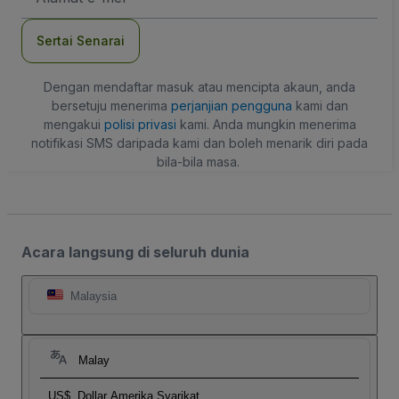
mel
Sertai Senarai
Dengan mendaftar masuk atau mencipta akaun, anda
bersetuju menerima
perjanjian pengguna
kami dan
mengakui
polisi privasi
kami. Anda mungkin menerima
notifikasi SMS daripada kami dan boleh menarik diri pada
bila-bila masa.
Acara langsung di seluruh dunia
Malaysia
Malay
US$
Dollar Amerika Syarikat