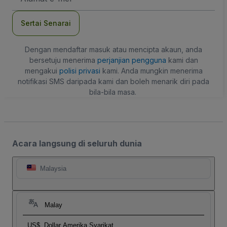
mel
Sertai Senarai
Dengan mendaftar masuk atau mencipta akaun, anda
bersetuju menerima
perjanjian pengguna
kami dan
mengakui
polisi privasi
kami. Anda mungkin menerima
notifikasi SMS daripada kami dan boleh menarik diri pada
bila-bila masa.
Acara langsung di seluruh dunia
Malaysia
Malay
US$
Dollar Amerika Syarikat