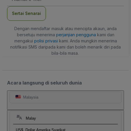
mel
Sertai Senarai
Dengan mendaftar masuk atau mencipta akaun, anda
bersetuju menerima
perjanjian pengguna
kami dan
mengakui
polisi privasi
kami. Anda mungkin menerima
notifikasi SMS daripada kami dan boleh menarik diri pada
bila-bila masa.
Acara langsung di seluruh dunia
Malaysia
Malay
US$
Dollar Amerika Syarikat