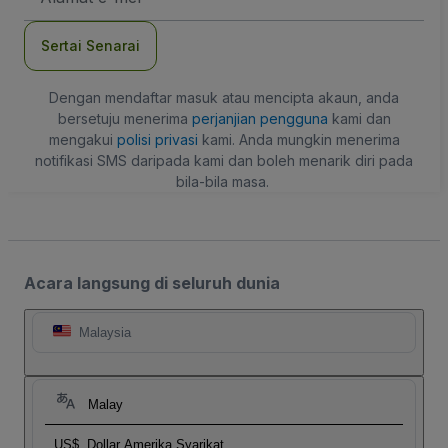
mel
Sertai Senarai
Dengan mendaftar masuk atau mencipta akaun, anda
bersetuju menerima
perjanjian pengguna
kami dan
mengakui
polisi privasi
kami. Anda mungkin menerima
notifikasi SMS daripada kami dan boleh menarik diri pada
bila-bila masa.
Acara langsung di seluruh dunia
Malaysia
Malay
US$
Dollar Amerika Syarikat