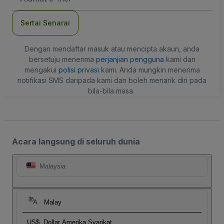
mel
Sertai Senarai
Dengan mendaftar masuk atau mencipta akaun, anda
bersetuju menerima
perjanjian pengguna
kami dan
mengakui
polisi privasi
kami. Anda mungkin menerima
notifikasi SMS daripada kami dan boleh menarik diri pada
bila-bila masa.
Acara langsung di seluruh dunia
Malaysia
Malay
US$
Dollar Amerika Syarikat