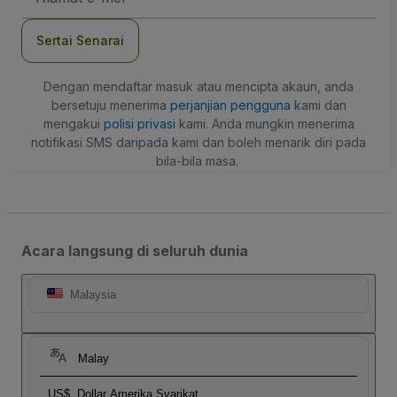
mel
Sertai Senarai
Dengan mendaftar masuk atau mencipta akaun, anda
bersetuju menerima
perjanjian pengguna
kami dan
mengakui
polisi privasi
kami. Anda mungkin menerima
notifikasi SMS daripada kami dan boleh menarik diri pada
bila-bila masa.
Acara langsung di seluruh dunia
Malaysia
Malay
US$
Dollar Amerika Syarikat