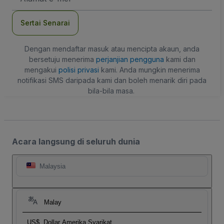
mel
Sertai Senarai
Dengan mendaftar masuk atau mencipta akaun, anda
bersetuju menerima
perjanjian pengguna
kami dan
mengakui
polisi privasi
kami. Anda mungkin menerima
notifikasi SMS daripada kami dan boleh menarik diri pada
bila-bila masa.
Acara langsung di seluruh dunia
Malaysia
Malay
US$
Dollar Amerika Syarikat