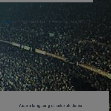
i privasi
kami. Anda mungkin menerima notifikasi SMS
0%.
Acara langsung di seluruh dunia