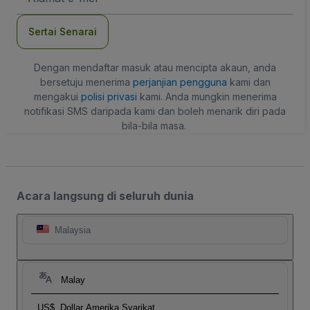
mel
Sertai Senarai
Dengan mendaftar masuk atau mencipta akaun, anda
bersetuju menerima
perjanjian pengguna
kami dan
mengakui
polisi privasi
kami. Anda mungkin menerima
notifikasi SMS daripada kami dan boleh menarik diri pada
bila-bila masa.
Acara langsung di seluruh dunia
Malaysia
Malay
US$
Dollar Amerika Syarikat