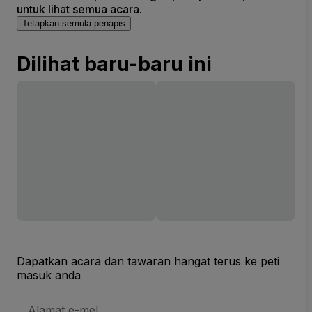
untuk lihat semua acara.
Tetapkan semula penapis
Dilihat baru-baru ini
Dapatkan acara dan tawaran hangat terus ke peti
masuk anda
Alamat
E-