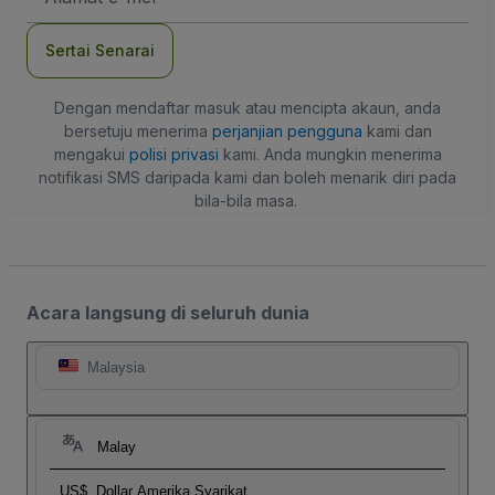
mel
Sertai Senarai
Dengan mendaftar masuk atau mencipta akaun, anda
bersetuju menerima
perjanjian pengguna
kami dan
mengakui
polisi privasi
kami. Anda mungkin menerima
notifikasi SMS daripada kami dan boleh menarik diri pada
bila-bila masa.
Acara langsung di seluruh dunia
Malaysia
Malay
US$
Dollar Amerika Syarikat