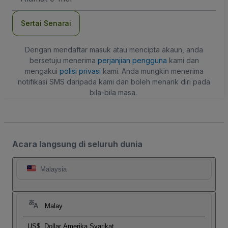
mel
Sertai Senarai
Dengan mendaftar masuk atau mencipta akaun, anda
bersetuju menerima
perjanjian pengguna
kami dan
mengakui
polisi privasi
kami. Anda mungkin menerima
notifikasi SMS daripada kami dan boleh menarik diri pada
bila-bila masa.
Acara langsung di seluruh dunia
Malaysia
Malay
US$
Dollar Amerika Syarikat