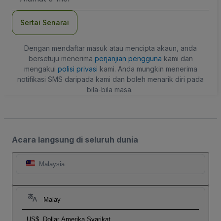
mel
Sertai Senarai
Dengan mendaftar masuk atau mencipta akaun, anda
bersetuju menerima
perjanjian pengguna
kami dan
mengakui
polisi privasi
kami. Anda mungkin menerima
notifikasi SMS daripada kami dan boleh menarik diri pada
bila-bila masa.
Acara langsung di seluruh dunia
Malaysia
Malay
US$
Dollar Amerika Syarikat