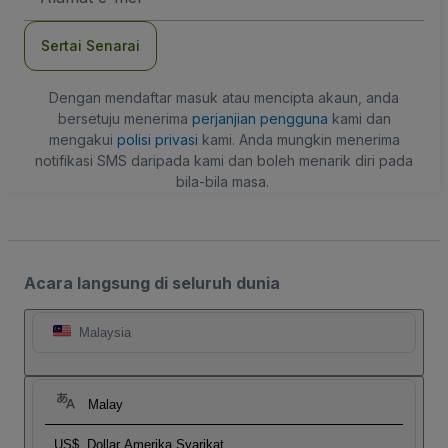
mel
Sertai Senarai
Dengan mendaftar masuk atau mencipta akaun, anda
bersetuju menerima
perjanjian pengguna
kami dan
mengakui
polisi privasi
kami. Anda mungkin menerima
notifikasi SMS daripada kami dan boleh menarik diri pada
bila-bila masa.
Acara langsung di seluruh dunia
Malaysia
Malay
US$
Dollar Amerika Syarikat