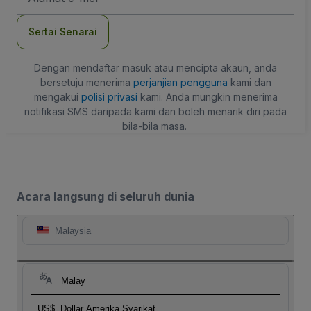
mel
Sertai Senarai
Dengan mendaftar masuk atau mencipta akaun, anda
bersetuju menerima
perjanjian pengguna
kami dan
mengakui
polisi privasi
kami. Anda mungkin menerima
notifikasi SMS daripada kami dan boleh menarik diri pada
bila-bila masa.
Acara langsung di seluruh dunia
Malaysia
Malay
US$
Dollar Amerika Syarikat