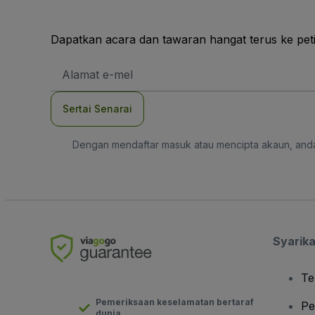
Dapatkan acara dan tawaran hangat terus ke pet
Alamat
E-
mel
Sertai Senarai
Dengan mendaftar masuk atau mencipta akaun, and
Syarika
Te
Pemeriksaan keselamatan bertaraf
Pe
dunia