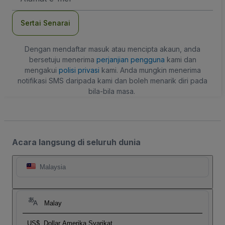
mel
Sertai Senarai
Dengan mendaftar masuk atau mencipta akaun, anda
bersetuju menerima
perjanjian pengguna
kami dan
mengakui
polisi privasi
kami. Anda mungkin menerima
notifikasi SMS daripada kami dan boleh menarik diri pada
bila-bila masa.
Acara langsung di seluruh dunia
Malaysia
Malay
US$
Dollar Amerika Syarikat