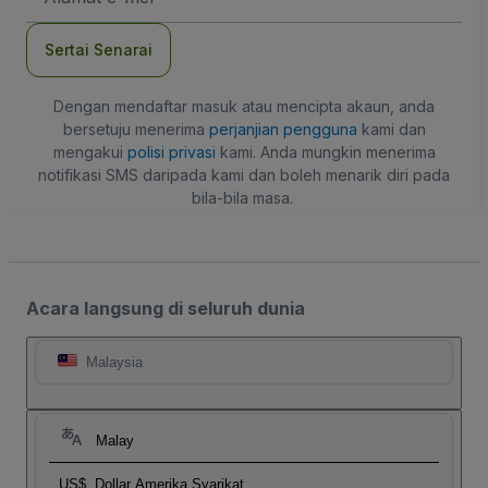
mel
Sertai Senarai
Dengan mendaftar masuk atau mencipta akaun, anda
bersetuju menerima
perjanjian pengguna
kami dan
mengakui
polisi privasi
kami. Anda mungkin menerima
notifikasi SMS daripada kami dan boleh menarik diri pada
bila-bila masa.
Acara langsung di seluruh dunia
Malaysia
Malay
US$
Dollar Amerika Syarikat