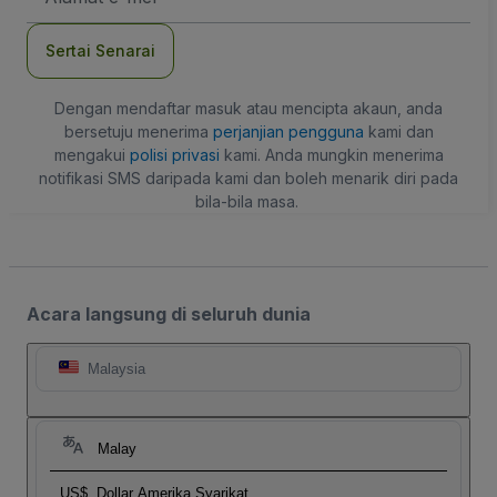
mel
Sertai Senarai
Dengan mendaftar masuk atau mencipta akaun, anda
bersetuju menerima
perjanjian pengguna
kami dan
mengakui
polisi privasi
kami. Anda mungkin menerima
notifikasi SMS daripada kami dan boleh menarik diri pada
bila-bila masa.
Acara langsung di seluruh dunia
Malaysia
Malay
US$
Dollar Amerika Syarikat