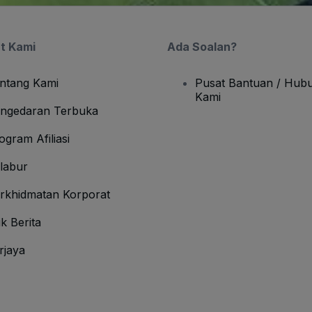
t Kami
Ada Soalan?
ntang Kami
Pusat Bantuan / Hubu
Kami
ngedaran Terbuka
ogram Afiliasi
labur
rkhidmatan Korporat
ik Berita
rjaya