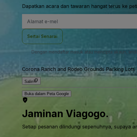
Dapatkan acara dan tawaran hangat terus ke pet
Alamat
E-
mel
Sertai Senarai
Dengan mendaftar masuk atau mencipta akaun, and
Corona Ranch and Rodeo Grounds Parking Lots (
Salin
Buka dalam Peta Google
Jaminan Viagogo.
Setiap pesanan dilindungi sepenuhnya, supaya a