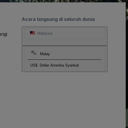
Acara langsung di seluruh dunia
ngi
Malaysia
Malay
US$
Dollar Amerika Syarikat