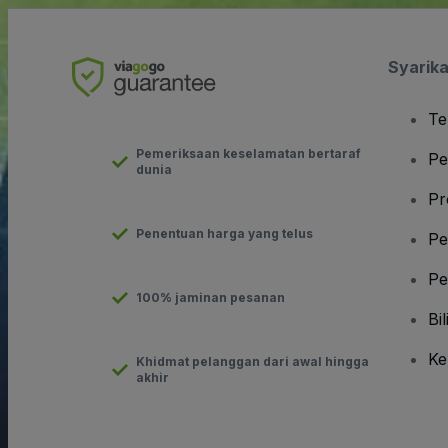
Syarika
Te
Pemeriksaan keselamatan bertaraf
Pe
dunia
Pr
Penentuan harga yang telus
Pe
Pe
100% jaminan pesanan
Bil
Ke
Khidmat pelanggan dari awal hingga
akhir