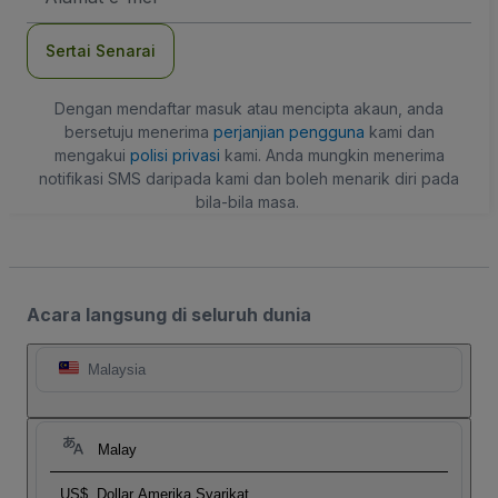
mel
Sertai Senarai
Dengan mendaftar masuk atau mencipta akaun, anda
bersetuju menerima
perjanjian pengguna
kami dan
mengakui
polisi privasi
kami. Anda mungkin menerima
notifikasi SMS daripada kami dan boleh menarik diri pada
bila-bila masa.
Acara langsung di seluruh dunia
Malaysia
Malay
US$
Dollar Amerika Syarikat