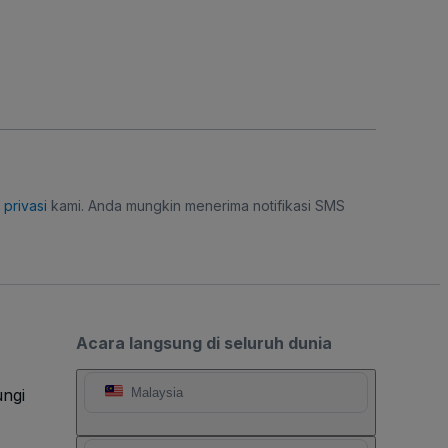
i privasi
kami. Anda mungkin menerima notifikasi SMS
Acara langsung di seluruh dunia
ngi
Malaysia