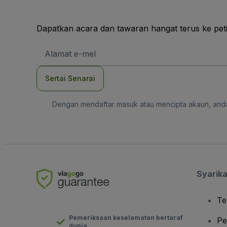
Dapatkan acara dan tawaran hangat terus ke pet
Alamat
E-
mel
Sertai Senarai
Dengan mendaftar masuk atau mencipta akaun, and
Syarika
Te
Pemeriksaan keselamatan bertaraf
Pe
dunia