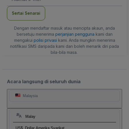
mel
Sertai Senarai
Dengan mendaftar masuk atau mencipta akaun, anda
bersetuju menerima
perjanjian pengguna
kami dan
mengakui
polisi privasi
kami. Anda mungkin menerima
notifikasi SMS daripada kami dan boleh menarik diri pada
bila-bila masa.
Acara langsung di seluruh dunia
Malaysia
Malay
US$
Dollar Amerika Syarikat