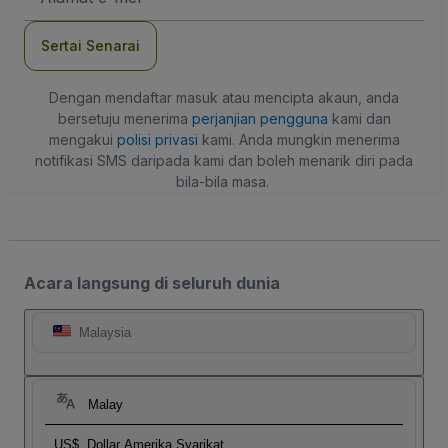
mel
Sertai Senarai
Dengan mendaftar masuk atau mencipta akaun, anda
bersetuju menerima
perjanjian pengguna
kami dan
mengakui
polisi privasi
kami. Anda mungkin menerima
notifikasi SMS daripada kami dan boleh menarik diri pada
bila-bila masa.
Acara langsung di seluruh dunia
Malaysia
Malay
US$
Dollar Amerika Syarikat