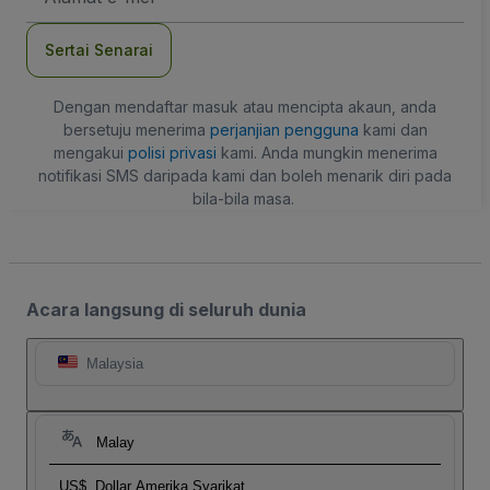
mel
Sertai Senarai
Dengan mendaftar masuk atau mencipta akaun, anda
bersetuju menerima
perjanjian pengguna
kami dan
mengakui
polisi privasi
kami. Anda mungkin menerima
notifikasi SMS daripada kami dan boleh menarik diri pada
bila-bila masa.
Acara langsung di seluruh dunia
Malaysia
Malay
US$
Dollar Amerika Syarikat