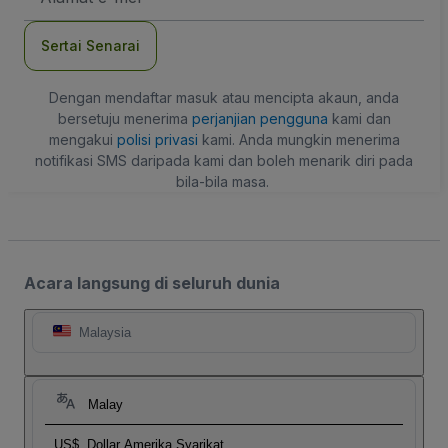
mel
Sertai Senarai
Dengan mendaftar masuk atau mencipta akaun, anda
bersetuju menerima
perjanjian pengguna
kami dan
mengakui
polisi privasi
kami. Anda mungkin menerima
notifikasi SMS daripada kami dan boleh menarik diri pada
bila-bila masa.
Acara langsung di seluruh dunia
Malaysia
Malay
US$
Dollar Amerika Syarikat