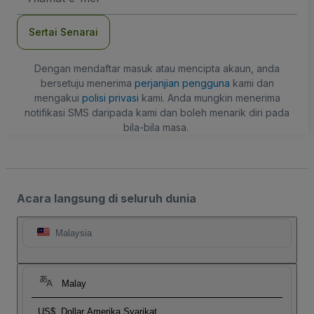
mel
Sertai Senarai
Dengan mendaftar masuk atau mencipta akaun, anda
bersetuju menerima
perjanjian pengguna
kami dan
mengakui
polisi privasi
kami. Anda mungkin menerima
notifikasi SMS daripada kami dan boleh menarik diri pada
bila-bila masa.
Acara langsung di seluruh dunia
Malaysia
Malay
US$
Dollar Amerika Syarikat