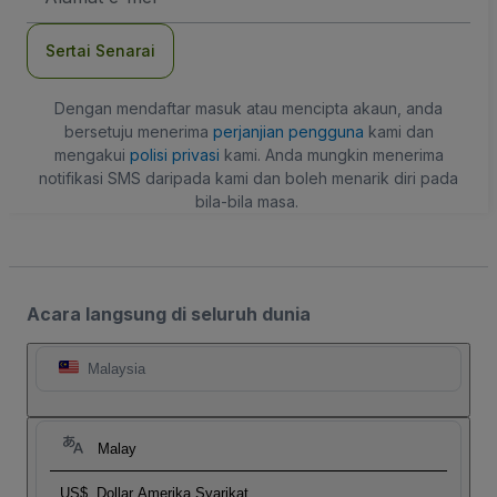
mel
Sertai Senarai
Dengan mendaftar masuk atau mencipta akaun, anda
bersetuju menerima
perjanjian pengguna
kami dan
mengakui
polisi privasi
kami. Anda mungkin menerima
notifikasi SMS daripada kami dan boleh menarik diri pada
bila-bila masa.
Acara langsung di seluruh dunia
Malaysia
Malay
US$
Dollar Amerika Syarikat