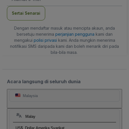
mel
Sertai Senarai
Dengan mendaftar masuk atau mencipta akaun, anda
bersetuju menerima
perjanjian pengguna
kami dan
mengakui
polisi privasi
kami. Anda mungkin menerima
notifikasi SMS daripada kami dan boleh menarik diri pada
bila-bila masa.
Acara langsung di seluruh dunia
Malaysia
Malay
US$
Dollar Amerika Syarikat