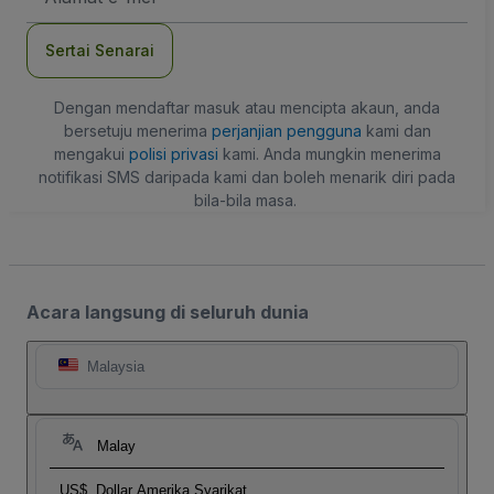
mel
Sertai Senarai
Dengan mendaftar masuk atau mencipta akaun, anda
bersetuju menerima
perjanjian pengguna
kami dan
mengakui
polisi privasi
kami. Anda mungkin menerima
notifikasi SMS daripada kami dan boleh menarik diri pada
bila-bila masa.
Acara langsung di seluruh dunia
Malaysia
Malay
US$
Dollar Amerika Syarikat