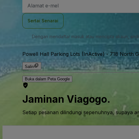
Alamat
E-
mel
Sertai Senarai
Dengan mendaftar masuk atau mencipta akaun, and
Powell Hall Parking Lots (InActive)
-
718 North G
Salin
Buka dalam Peta Google
Jaminan Viagogo.
Setiap pesanan dilindungi sepenuhnya, supaya a