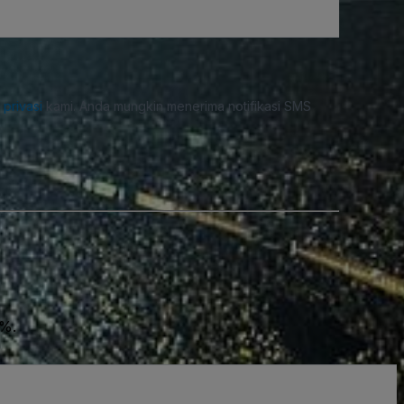
i privasi
kami. Anda mungkin menerima notifikasi SMS
0%.