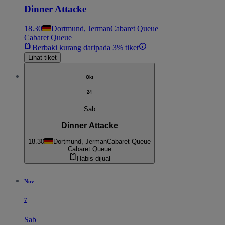
Dinner Attacke
18.30
Dortmund, Jerman
Cabaret Queue
Cabaret Queue
Berbaki kurang daripada 3% tiket
Lihat tiket
Okt
24
Sab
Dinner Attacke
18.30
Dortmund, Jerman
Cabaret Queue
Cabaret Queue
Habis dijual
Nov
7
Sab