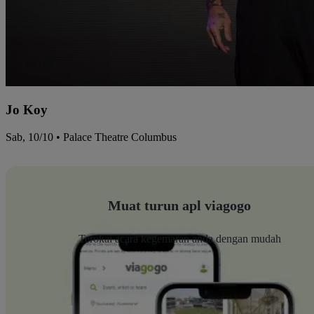
Jo Koy
Sab, 10/10 • Palace Theatre Columbus
Muat turun apl viagogo
Terokai acara kegemaran anda dengan mudah