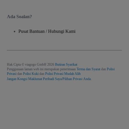
Ada Soalan?
Pusat Bantuan / Hubungi Kami
Hak Cipta © viagogo GmbH 2026
Butiran Syarikat
Penggunaan laman web ini merupakan penerimaan
Terma dan Syarat
dan
Polisi
Privasi
dan
Polisi Kuki
dan
Polisi Privasi Mudah Alih
Jangan Kongsi Maklumat Peribadi Saya/Pilihan Privasi Anda.