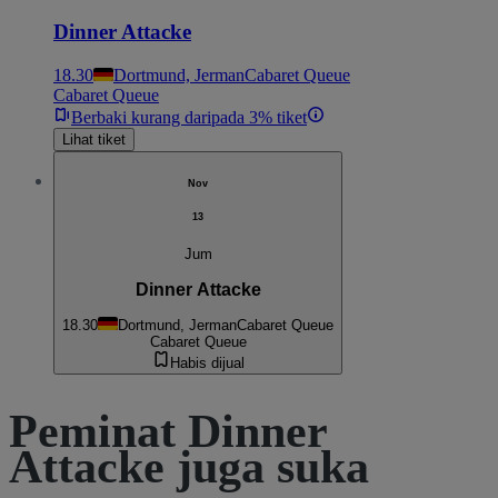
Dinner Attacke
18.30
Dortmund, Jerman
Cabaret Queue
Cabaret Queue
Berbaki kurang daripada 3% tiket
Lihat tiket
Nov
13
Jum
Dinner Attacke
18.30
Dortmund, Jerman
Cabaret Queue
Cabaret Queue
Habis dijual
Peminat Dinner
Attacke juga suka