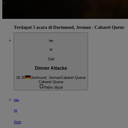
Terdapat 5 acara di Dortmund, Jerman - Cabaret Queue
Okt
10
Sab
Dinner Attacke
18.30
Dortmund, Jerman
Cabaret Queue
Cabaret Queue
Habis dijual
Okt
16
Jum