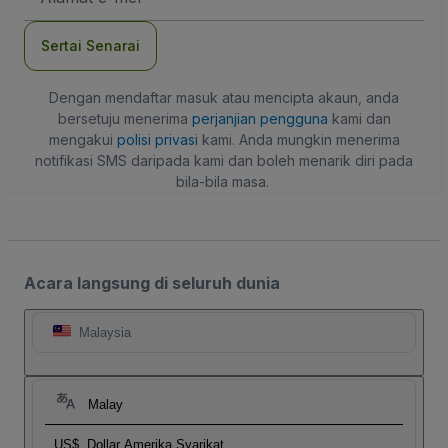
mel
Sertai Senarai
Dengan mendaftar masuk atau mencipta akaun, anda
bersetuju menerima
perjanjian pengguna
kami dan
mengakui
polisi privasi
kami. Anda mungkin menerima
notifikasi SMS daripada kami dan boleh menarik diri pada
bila-bila masa.
Acara langsung di seluruh dunia
Malaysia
Malay
US$
Dollar Amerika Syarikat