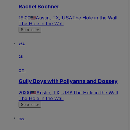
Rachel Bochner
19:00
Austin, TX, USA
The Hole in the Wall
The Hole in the Wall
Se billetter
okt.
28
on.
Gully Boys with Pollyanna and Dossey
20:00
Austin, TX, USA
The Hole in the Wall
The Hole in the Wall
Se billetter
nov.