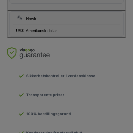
Norsk
US$
Amerikansk dollar
Sikkerhetskontroller i verdensklasse
Transparente priser
100% bestillingsgaranti
Kundeservice fra start til slutt