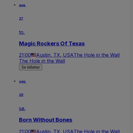
aug.
27
to.
Magic Rockers Of Texas
21:00
Austin, TX, USA
The Hole in the Wall
The Hole in the Wall
Se billetter
sep.
20
sø.
Born Without Bones
21:00
Austin, TX, USA
The Hole in the Wall