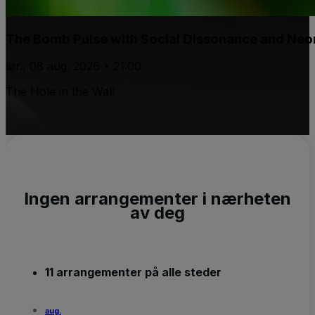
The Bomb Pulse with Social Dissonance and Ne
lør., 08 aug. 2026 • 21:00
The Hole in the Wall
Ingen arrangementer i nærheten
av deg
11 arrangementer på alle steder
aug.