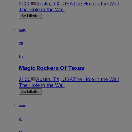
21:00
Austin, TX, USA
The Hole in the Wall
The Hole in the Wall
Se billetter
aug.
20
to.
Magic Rockers Of Texas
21:00
Austin, TX, USA
The Hole in the Wall
The Hole in the Wall
Se billetter
aug.
21