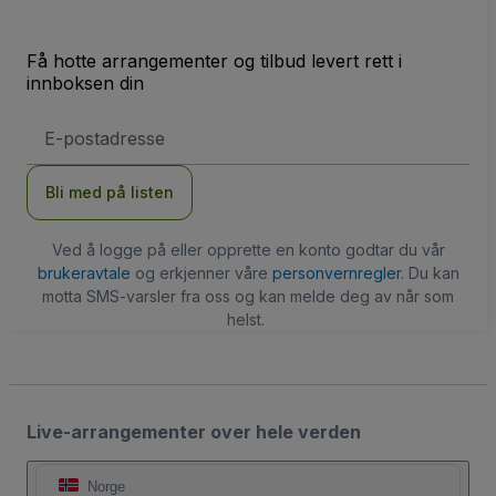
Få hotte arrangementer og tilbud levert rett i
innboksen din
E-
postadresse
Bli med på listen
Ved å logge på eller opprette en konto godtar du vår
brukeravtale
og erkjenner våre
personvernregler
. Du kan
motta SMS-varsler fra oss og kan melde deg av når som
helst.
Live-arrangementer over hele verden
Norge