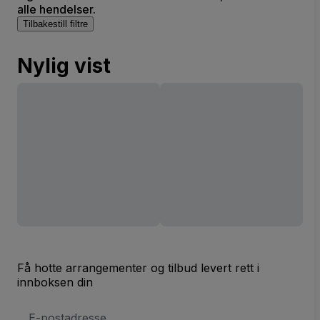
alle hendelser.
Tilbakestill filtre
Nylig vist
Få hotte arrangementer og tilbud levert rett i
innboksen din
E-
postadresse