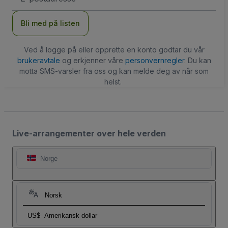
Bli med på listen
Ved å logge på eller opprette en konto godtar du vår
brukeravtale
og erkjenner våre
personvernregler
. Du kan
motta SMS-varsler fra oss og kan melde deg av når som
helst.
Live-arrangementer over hele verden
Norge
Norsk
US$
Amerikansk dollar