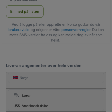
Bli med på listen
Ved å logge på eller opprette en konto godtar du vår
brukeravtale
og erkjenner våre
personvernregler
. Du kan
motta SMS-varsler fra oss og kan melde deg av når som
helst.
Live-arrangementer over hele verden
Norge
Norsk
US$
Amerikansk dollar