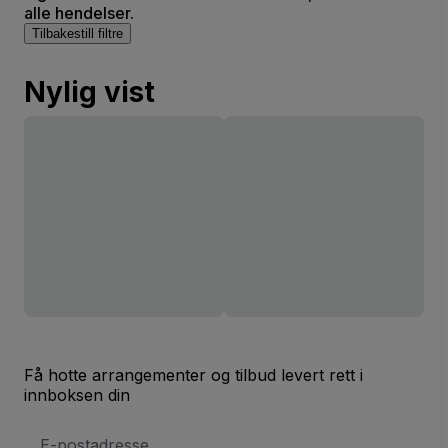
alle hendelser.
Tilbakestill filtre
Nylig vist
Få hotte arrangementer og tilbud levert rett i
innboksen din
E-
postadresse