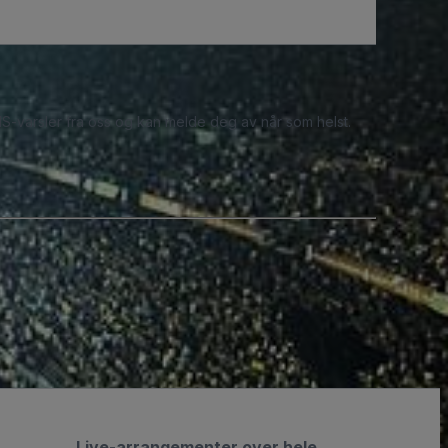
S-varsler fra oss og kan melde deg av når som helst.
Live-arrangementer over hele