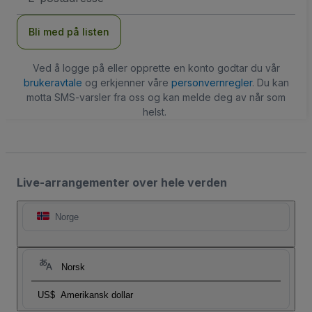
Bli med på listen
Ved å logge på eller opprette en konto godtar du vår
brukeravtale
og erkjenner våre
personvernregler
. Du kan
motta SMS-varsler fra oss og kan melde deg av når som
helst.
Live-arrangementer over hele verden
Norge
Norsk
US$
Amerikansk dollar