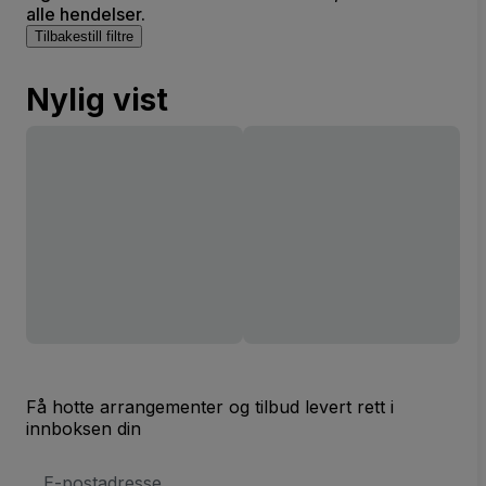
alle hendelser.
Tilbakestill filtre
Nylig vist
Få hotte arrangementer og tilbud levert rett i
innboksen din
E-
postadresse