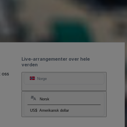
Live-arrangementer over hele
verden
t oss
Norge
Norsk
US$
Amerikansk dollar