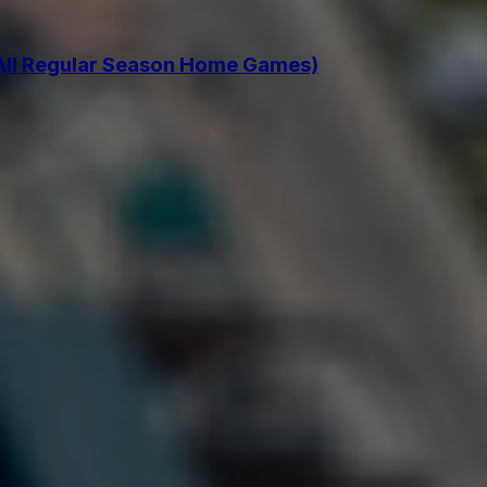
 All Regular Season Home Games)