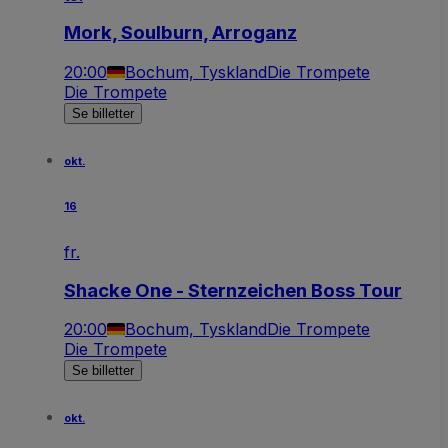
Mork, Soulburn, Arroganz
20:00
Bochum, Tyskland
Die Trompete
Die Trompete
Se billetter
okt.
16
fr.
Shacke One - Sternzeichen Boss Tour
20:00
Bochum, Tyskland
Die Trompete
Die Trompete
Se billetter
okt.