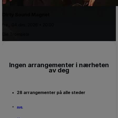
Dirty Sound Magnet
fre., 04 des. 2026 • 20:00
Die Trompete
Ingen arrangementer i nærheten
av deg
28 arrangementer på alle steder
aug.