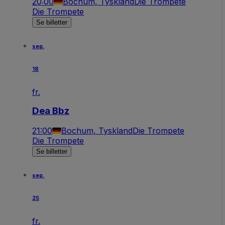
20:00
Bochum, Tyskland
Die Trompete
Die Trompete
Se billetter
sep.
18
fr.
Dea Bbz
21:00
Bochum, Tyskland
Die Trompete
Die Trompete
Se billetter
sep.
25
fr.