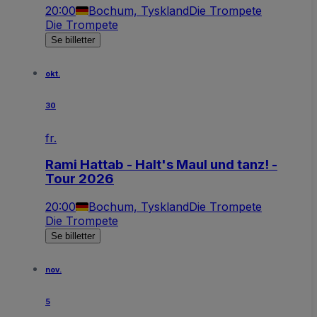
20:00
Bochum, Tyskland
Die Trompete
Die Trompete
Se billetter
okt.
30
fr.
Rami Hattab - Halt's Maul und tanz! -
Tour 2026
20:00
Bochum, Tyskland
Die Trompete
Die Trompete
Se billetter
nov.
5