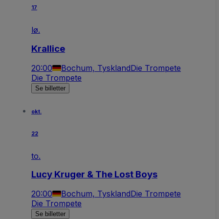
17
lø.
Krallice
20:00
Bochum, Tyskland
Die Trompete
Die Trompete
Se billetter
okt.
22
to.
Lucy Kruger & The Lost Boys
20:00
Bochum, Tyskland
Die Trompete
Die Trompete
Se billetter