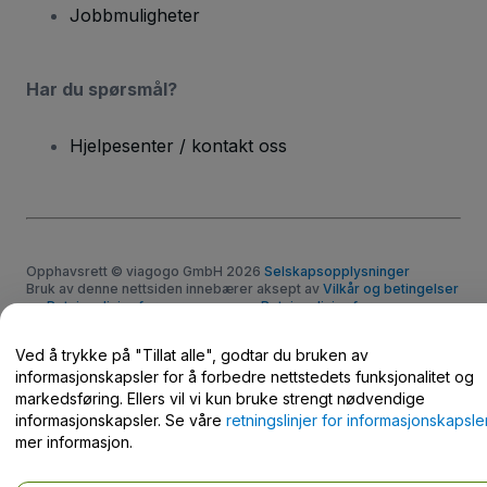
Jobbmuligheter
Har du spørsmål?
Hjelpesenter / kontakt oss
Opphavsrett © viagogo GmbH 2026
Selskapsopplysninger
Bruk av denne nettsiden innebærer aksept av
Vilkår og betingelser
og
Retningslinjer for personvern
og
Retningslinjer for
informasjonskapsler
og
Retningslinjer for personvern for mobil
Ikke del mine personopplysninger / dine personvernvalg.
Ved å trykke på "Tillat alle", godtar du bruken av
informasjonskapsler for å forbedre nettstedets funksjonalitet og
markedsføring. Ellers vil vi kun bruke strengt nødvendige
informasjonskapsler. Se våre
retningslinjer for informasjonskapsle
mer informasjon.