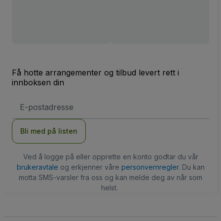
Få hotte arrangementer og tilbud levert rett i
innboksen din
E-
postadresse
Bli med på listen
Ved å logge på eller opprette en konto godtar du vår
brukeravtale
og erkjenner våre
personvernregler
. Du kan
motta SMS-varsler fra oss og kan melde deg av når som
helst.