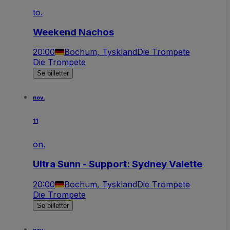
to.
Weekend Nachos
20:00
Bochum, Tyskland
Die Trompete
Die Trompete
Se billetter
nov.
11
on.
Ultra Sunn - Support: Sydney Valette
20:00
Bochum, Tyskland
Die Trompete
Die Trompete
Se billetter