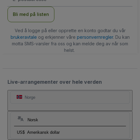
Bli med på listen
Ved å logge på eller opprette en konto godtar du vår
brukeravtale
og erkjenner våre
personvernregler
. Du kan
motta SMS-varsler fra oss og kan melde deg av når som
helst.
Live-arrangementer over hele verden
Norge
Norsk
US$
Amerikansk dollar