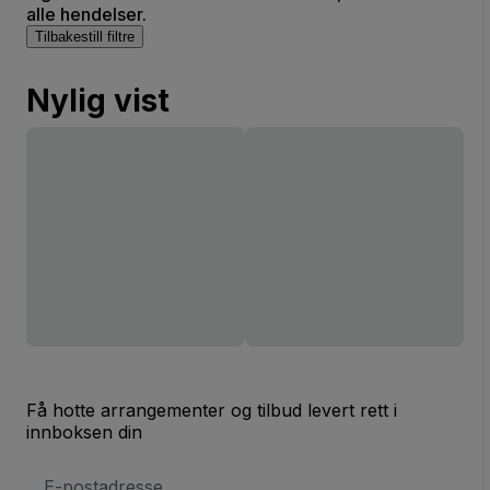
alle hendelser.
Tilbakestill filtre
Nylig vist
Få hotte arrangementer og tilbud levert rett i
innboksen din
E-
postadresse