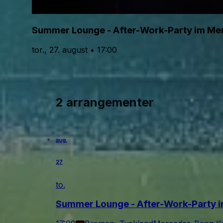
Summer Lounge - After-Work-Party im M
tor., 27. august • 17:00
2 arrangementer
aug.
27
to.
Summer Lounge - After-Work-Party 