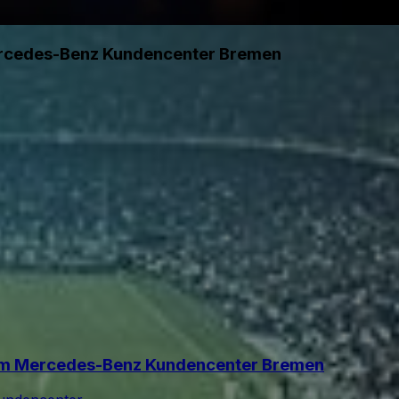
ercedes-Benz Kundencenter Bremen
im Mercedes-Benz Kundencenter Bremen