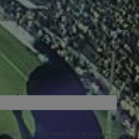
S-varsler fra oss og kan melde deg av når som helst.