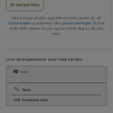
Bli med på listen
Ved å logge på eller opprette en konto godtar du vår
brukeravtale
og erkjenner våre
personvernregler
. Du kan
motta SMS-varsler fra oss og kan melde deg av når som
helst.
Live-arrangementer over hele verden
Norge
Norsk
US$
Amerikansk dollar