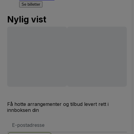
Se billetter
Nylig vist
Få hotte arrangementer og tilbud levert rett i
innboksen din
E-
postadresse