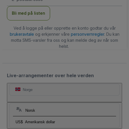
Bli med på listen
Ved å logge på eller opprette en konto godtar du vår
brukeravtale
og erkjenner våre
personvernregler
. Du kan
motta SMS-varsler fra oss og kan melde deg av når som
helst.
Live-arrangementer over hele verden
Norge
Norsk
US$
Amerikansk dollar