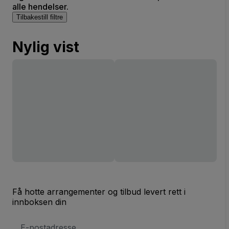
alle hendelser.
Tilbakestill filtre
Nylig vist
Få hotte arrangementer og tilbud levert rett i
innboksen din
E-
postadresse