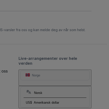
S-varsler fra oss og kan melde deg av når som helst.
Live-arrangementer over hele
verden
t oss
Norge
Norsk
US$
Amerikansk dollar