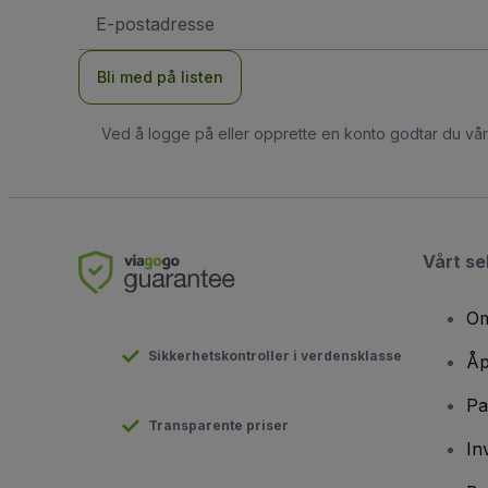
E-
postadresse
Bli med på listen
Ved å logge på eller opprette en konto godtar du vå
Vårt se
Om
Sikkerhetskontroller i verdensklasse
Åp
Pa
Transparente priser
In