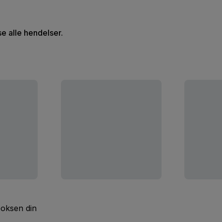
se alle hendelser.
boksen din