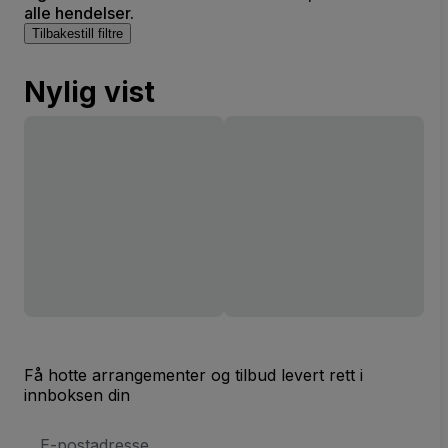
alle hendelser.
Tilbakestill filtre
Nylig vist
Få hotte arrangementer og tilbud levert rett i
innboksen din
E-
postadresse