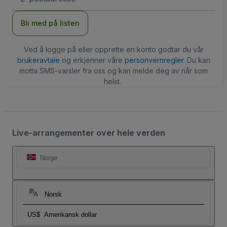
Bli med på listen
Ved å logge på eller opprette en konto godtar du vår
brukeravtale
og erkjenner våre
personvernregler
. Du kan
motta SMS-varsler fra oss og kan melde deg av når som
helst.
Live-arrangementer over hele verden
Norge
Norsk
US$
Amerikansk dollar